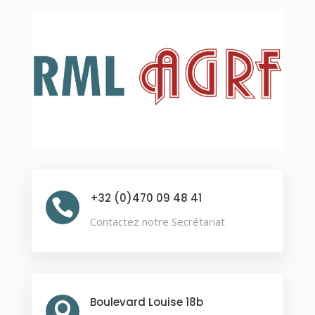
+32 (0)470 09 48 41

Contactez notre Secrétariat
Boulevard Louise 18b
