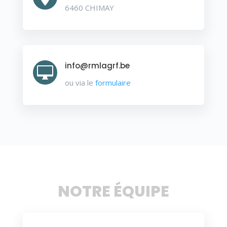
6460 CHIMAY
info@rmlagrf.be

ou via le
formulaire
NOTRE ÉQUIPE