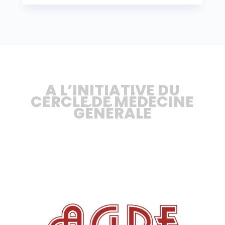
A L’INITIATIVE DU
CERCLE DE MÉDECINE
GÉNÉRALE