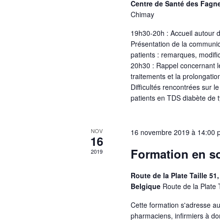
Centre de Santé des Fag
Chimay
19h30-20h : Accueil autour 
Présentation de la communic
patients : remarques, modific
20h30 : Rappel concernant 
traitements et la prolongat
Difficultés rencontrées sur le
patients en TDS diabète de 
NOV
16 novembre 2019 à 14:00 
16
Formation en so
2019
Route de la Plate Taille 51
Belgique
Route de la Plate 
Cette formation s'adresse a
pharmaciens, infirmiers à do