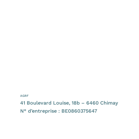
AGRF
41 Boulevard Louise, 18b – 6460 Chimay
N° d’entreprise : BE0860375647