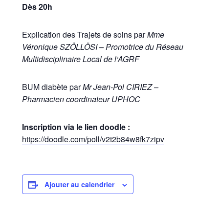
Dès 20h
Explication des Trajets de soins par
Mme
Véronique SZÖLLÖSI – Promotrice du Réseau
Multidisciplinaire Local de l’AGRF
BUM diabète par
Mr Jean-Pol CIRIEZ –
Pharmacien coordinateur UPHOC
Inscription via le lien doodle :
https://doodle.com/poll/v2t2b84w8fk7zipv
Ajouter au calendrier