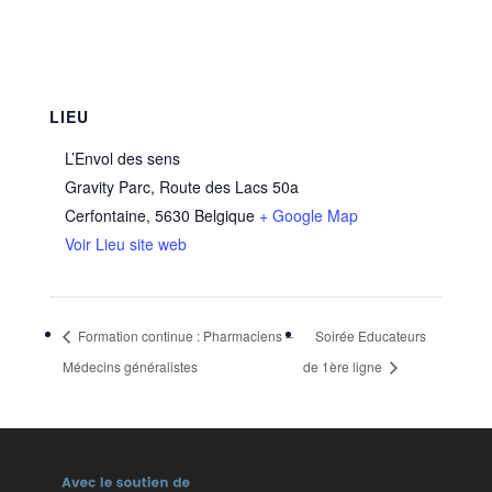
LIEU
L’Envol des sens
Gravity Parc, Route des Lacs 50a
Cerfontaine
,
5630
Belgique
+ Google Map
Voir Lieu site web
Formation continue : Pharmaciens –
Soirée Educateurs
Médecins généralistes
de 1ère ligne